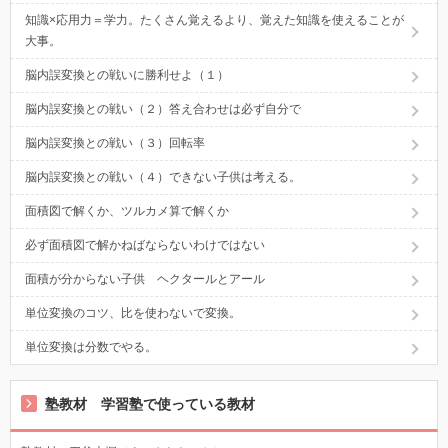
知識×応用力＝学力。たくさん覚えるより、覚えた知識を使えることが
大事。
脳内誤変換との戦いに勝利せよ（１）
脳内誤変換との戦い（２）答え合わせは必ず自分で
脳内誤変換との戦い（３）回転率
脳内誤変換との戦い（４）できない子供は考える。
面積図で解くか、ツルカメ算で解くか
必ず面積図で解かねばならないわけではない
面積が分からない子供 ヘクタールとアール
単位変換のコツ、比を使わないで変換。
単位変換は分数でやる。
塾教材 学習塾で使っている教材