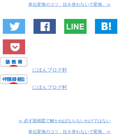
単位変換のコツ、比を使わないで変換。≫
にほんブログ村
にほんブログ村
≪ 必ず面積図で解かねばならないわけではない
単位変換のコツ、比を使わないで変換。≫