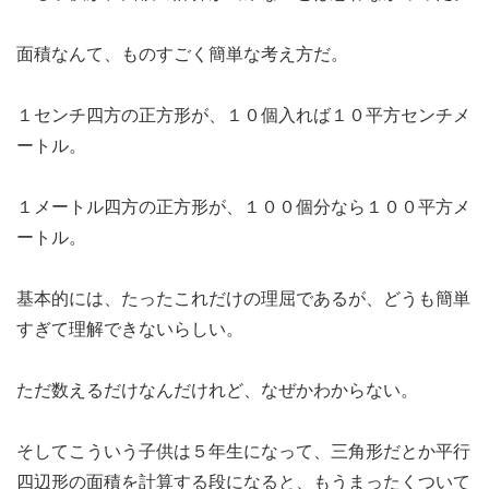
面積なんて、ものすごく簡単な考え方だ。
１センチ四方の正方形が、１０個入れば１０平方センチメ
ートル。
１メートル四方の正方形が、１００個分なら１００平方メ
ートル。
基本的には、たったこれだけの理屈であるが、どうも簡単
すぎて理解できないらしい。
ただ数えるだけなんだけれど、なぜかわからない。
そしてこういう子供は５年生になって、三角形だとか平行
四辺形の面積を計算する段になると、もうまったくついて