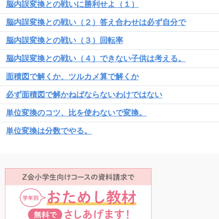
脳内誤変換との戦いに勝利せよ（１）
脳内誤変換との戦い（２）答え合わせは必ず自分で
脳内誤変換との戦い（３）回転率
脳内誤変換との戦い（４）できない子供は考える。
面積図で解くか、ツルカメ算で解くか
必ず面積図で解かねばならないわけではない
単位変換のコツ、比を使わないで変換。
単位変換は分数でやる。