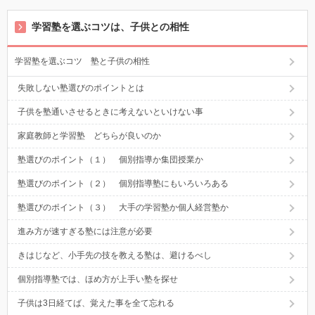
学習塾を選ぶコツは、子供との相性
学習塾を選ぶコツ 塾と子供の相性
失敗しない塾選びのポイントとは
子供を塾通いさせるときに考えないといけない事
家庭教師と学習塾 どちらが良いのか
塾選びのポイント（１） 個別指導か集団授業か
塾選びのポイント（２） 個別指導塾にもいろいろある
塾選びのポイント（３） 大手の学習塾か個人経営塾か
進み方が速すぎる塾には注意が必要
きはじなど、小手先の技を教える塾は、避けるべし
個別指導塾では、ほめ方が上手い塾を探せ
子供は3日経てば、覚えた事を全て忘れる