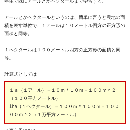
年生で既にアールとかヘクタールまで学習する。
アールとかヘクタールというのは、簡単に言うと農地の面
積を表す単位で、１アールは１０メートル四方の正方形の
面積と同等。
１ヘクタールは１００メートル四方の正方形の面積と同
等。
計算式としては
１ａ（１アール）＝１０ｍ＊１０ｍ＝１００ｍ＾２
（１００平方メートル）
1ha（１ヘクタール）＝１００ｍ＊１００ｍ＝１００
００ｍ＾２（１万平方メートル）