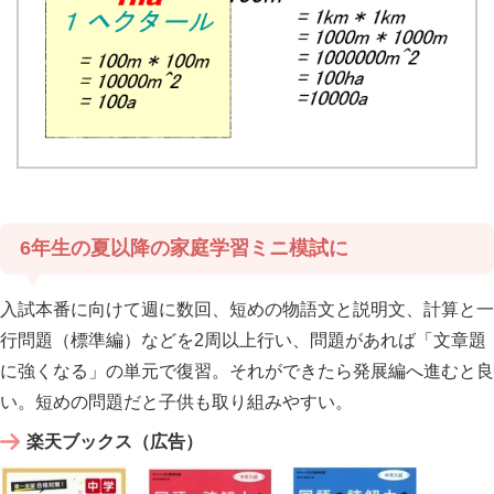
6年生の夏以降の家庭学習ミニ模試に
入試本番に向けて週に数回、短めの物語文と説明文、計算と一
行問題（標準編）などを2周以上行い、問題があれば「文章題
に強くなる」の単元で復習。それができたら発展編へ進むと良
い。短めの問題だと子供も取り組みやすい。
楽天ブックス（広告）