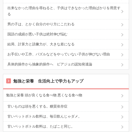
出来なかった理由を尋ねると、子供はできなかった理由ばかりを用意す
る
男の子は、とかく自分のやり方にこだわる
国語の成績が悪い子供は絶対伸び悩む
結局、計算力と語彙力が、大きな差になる
お手伝いや工作、パズルなどをやっていない子供が伸びない理由
具体的操作から抽象的操作へ ピアジェの認知発達論
勉強と栄養 生活向上で学力もアップ
勉強と栄養 頭が良くなる食べ物 悪くなる食べ物
甘いものは頭を悪くする。糖質依存症
甘いペットボトル飲料は、毎日飲んじゃダメ。
甘いペットボトル飲料は、たばこと同じ。