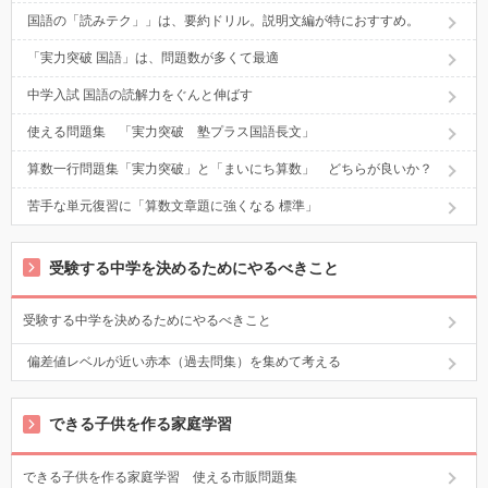
国語の「読みテク」」は、要約ドリル。説明文編が特におすすめ。
「実力突破 国語」は、問題数が多くて最適
中学入試 国語の読解力をぐんと伸ばす
使える問題集 「実力突破 塾プラス国語長文」
算数一行問題集「実力突破」と「まいにち算数」 どちらが良いか？
苦手な単元復習に「算数文章題に強くなる 標準」
受験する中学を決めるためにやるべきこと
受験する中学を決めるためにやるべきこと
偏差値レベルが近い赤本（過去問集）を集めて考える
できる子供を作る家庭学習
できる子供を作る家庭学習 使える市販問題集