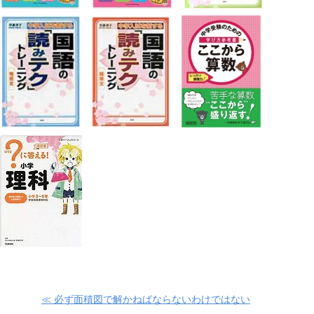
≪ 必ず面積図で解かねばならないわけではない