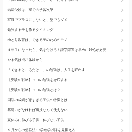
結局受験は、家での学習次第
家庭でプラスにしないと、塾でもダメ
勉強する子を作るタイミング
ゆとり教育は、できる子のためのモノ
４年生になったら、気を付けろ！識字障害は早めに対処が必要
やる気は成功体験から
「できるところだけ！」の勉強は、人生を狂わす
【受験の戦略】ヨコの勉強を徹底する
【受験の戦略】ヨコの勉強とは？
国語の成績が悪すぎる子供の特徴とは
基礎力がなければ裏技なんて使えない
夏休みに伸びる子供・伸びない子供
９月からの勉強法 中学進学以降を見据えろ