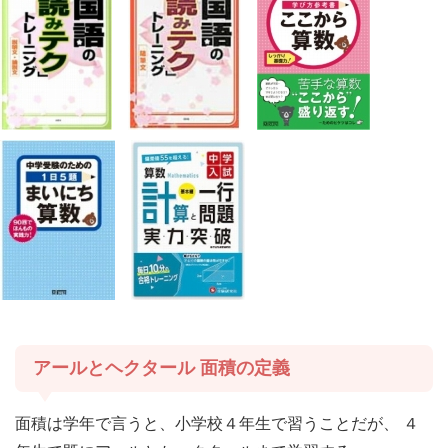
アールとヘクタール 面積の定義
面積は学年で言うと、小学校４年生で習うことだが、 ４