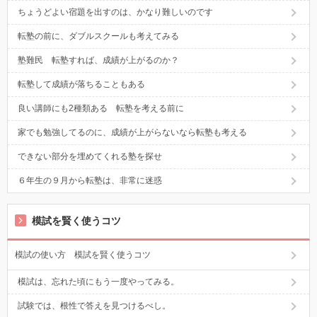
ちょうどよい宿題を出すのは、かなり難しいのです
転塾の前に、ダブルスクールも考えてみる
塾難民 転塾すれば、成績が上がるのか？
転塾して成績が落ちることもある
良い講師にも2種類ある 転塾を考える前に
家でも勉強してるのに、成績が上がらないなら転塾も考える
できない部分を埋めてくれる塾を探せ
６年生の９月から転塾は、非常に迷惑
模試を賢く使うコツ
模試の使い方 模試を賢く使うコツ
模試は、忘れた頃にもう一度やってみる。
試験では、根性で答えを見つけるべし。