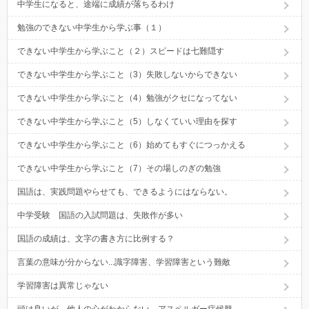
中学生になると、途端に成績が落ちるわけ
勉強のできない中学生から学ぶ事（１）
できない中学生から学ぶこと（２）スピードは七難隠す
できない中学生から学ぶこと（3）失敗しないからできない
できない中学生から学ぶこと（4）勉強がクセになってない
できない中学生から学ぶこと（5）しなくていい理由を探す
できない中学生から学ぶこと（6）始めてもすぐにつっかえる
できない中学生から学ぶこと（7）その場しのぎの勉強
国語は、実践問題やらせても、できるようにはならない。
中学受験 国語の入試問題は、失敗作が多い
国語の成績は、文字の書き方に比例する？
言葉の意味が分からない...識字障害、学習障害という難敵
学習障害は異常じゃない