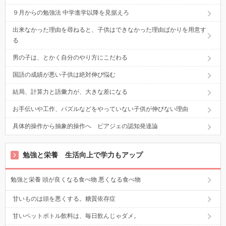
９月からの勉強法 中学進学以降を見据えろ
出来なかった理由を尋ねると、子供はできなかった理由ばかりを用意す
る
男の子は、とかく自分のやり方にこだわる
国語の成績が悪い子供は絶対伸び悩む
結局、計算力と語彙力が、大きな差になる
お手伝いや工作、パズルなどをやっていない子供が伸びない理由
具体的操作から抽象的操作へ ピアジェの認知発達論
勉強と栄養 生活向上で学力もアップ
勉強と栄養 頭が良くなる食べ物 悪くなる食べ物
甘いものは頭を悪くする。糖質依存症
甘いペットボトル飲料は、毎日飲んじゃダメ。