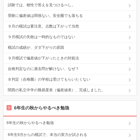
試験では、根性で答えを見つけるべし。
受験に偏差値は関係ない。安全圏でも落ちる
９月の模試は要注意。点数は下がって当然
９月模試の失敗は一時的なものではない
模試の成績が、ダダ下がりの原因
９月模試で偏差値が下がったときの対処法
合格判定なのに過去問が解けない、なぜ？
Ｂ判定（合格圏）の学校は受けてもらいたくない
関西の私立中学の難易度表（偏差値表）、完成しました。
6年生の秋からやるべき勉強
6年生の秋からやるべき勉強
6年生9月からの模試で、本当の実力が試される