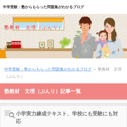
中学受験：塾からもらった問題集がわかるブログ
塾教材 文理（ぶんり）
中学受験：塾からもらった問題集がわかるブログ
＞
塾教材 文理
（ぶんり）
塾教材 文理（ぶんり）記事一覧
小学実力練成テキスト、学校にも受験にも対
応