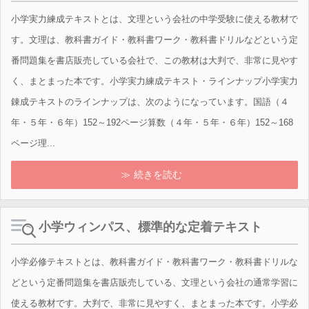
小学実力練成テキストとは、文理という会社の中学受験に使える教材で
す。文理は、教科書ガイド・教科書ワーク・教科書ドリルなどという定
番問題集を書店販売している会社で、この教材は大判で、非常に見やす
く、まとまった本です。小学実力練成テキスト・ラインナップ小学実力
錬成テキストのラインナップは、次のようになっています。国語（４
年・５年・６年）152～192ページ算数（４年・５年・６年）152～168
ページ理...
続きを読む
小学ウィンパス、標準的な定着テキスト
小学必修テキストとは、教科書ガイド・教科書ワーク・教科書ドリルな
どという定番問題集を書店販売している、文理という会社の通常学習に
使える教材です。大判で、非常に見やすく、まとまった本です。小学必