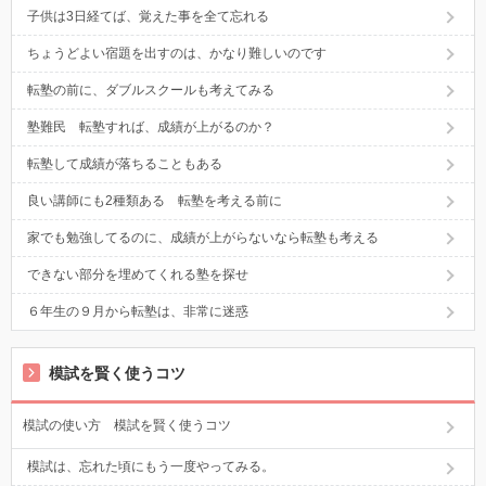
子供は3日経てば、覚えた事を全て忘れる
ちょうどよい宿題を出すのは、かなり難しいのです
転塾の前に、ダブルスクールも考えてみる
塾難民 転塾すれば、成績が上がるのか？
転塾して成績が落ちることもある
良い講師にも2種類ある 転塾を考える前に
家でも勉強してるのに、成績が上がらないなら転塾も考える
できない部分を埋めてくれる塾を探せ
６年生の９月から転塾は、非常に迷惑
模試を賢く使うコツ
模試の使い方 模試を賢く使うコツ
模試は、忘れた頃にもう一度やってみる。