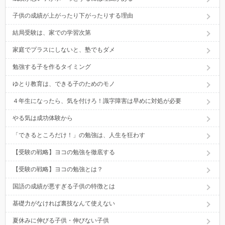
子供の成績が上がったり下がったりする理由
結局受験は、家での学習次第
家庭でプラスにしないと、塾でもダメ
勉強する子を作るタイミング
ゆとり教育は、できる子のためのモノ
４年生になったら、気を付けろ！識字障害は早めに対処が必要
やる気は成功体験から
「できるところだけ！」の勉強は、人生を狂わす
【受験の戦略】ヨコの勉強を徹底する
【受験の戦略】ヨコの勉強とは？
国語の成績が悪すぎる子供の特徴とは
基礎力がなければ裏技なんて使えない
夏休みに伸びる子供・伸びない子供