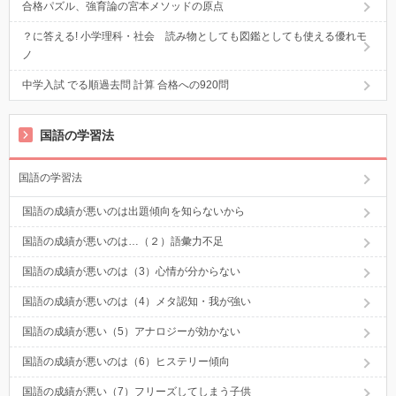
合格パズル、強育論の宮本メソッドの原点
？に答える! 小学理科・社会 読み物としても図鑑としても使える優れモ
ノ
中学入試 でる順過去問 計算 合格への920問
国語の学習法
国語の学習法
国語の成績が悪いのは出題傾向を知らないから
国語の成績が悪いのは…（２）語彙力不足
国語の成績が悪いのは（3）心情が分からない
国語の成績が悪いのは（4）メタ認知・我が強い
国語の成績が悪い（5）アナロジーが効かない
国語の成績が悪いのは（6）ヒステリー傾向
国語の成績が悪い（7）フリーズしてしまう子供