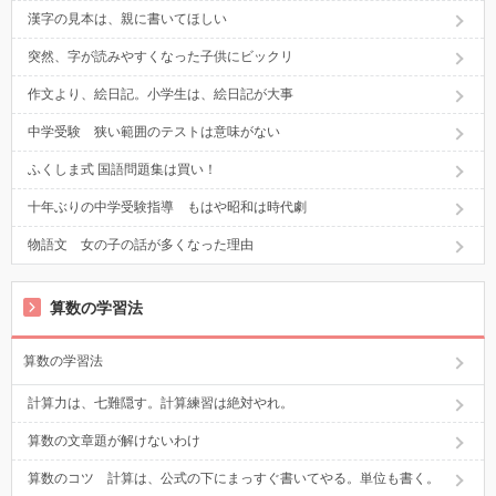
漢字の見本は、親に書いてほしい
突然、字が読みやすくなった子供にビックリ
作文より、絵日記。小学生は、絵日記が大事
中学受験 狭い範囲のテストは意味がない
ふくしま式 国語問題集は買い！
十年ぶりの中学受験指導 もはや昭和は時代劇
物語文 女の子の話が多くなった理由
算数の学習法
算数の学習法
計算力は、七難隠す。計算練習は絶対やれ。
算数の文章題が解けないわけ
算数のコツ 計算は、公式の下にまっすぐ書いてやる。単位も書く。