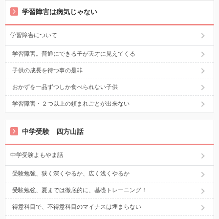
学習障害は病気じゃない
学習障害について
学習障害。普通にできる子が天才に見えてくる
子供の成長を待つ事の是非
おかずを一品ずつしか食べられない子供
学習障害・２つ以上の頼まれごとが出来ない
中学受験 四方山話
中学受験よもやま話
受験勉強、狭く深くやるか、広く浅くやるか
受験勉強、夏までは徹底的に、基礎トレーニング！
得意科目で、不得意科目のマイナスは埋まらない