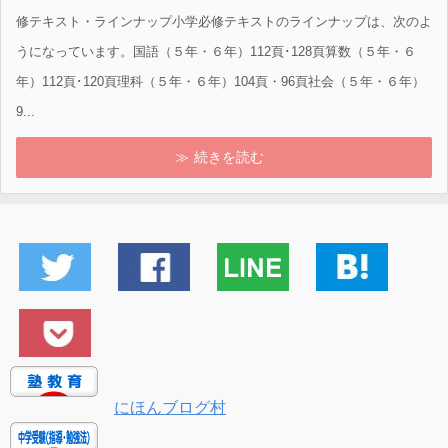
修テキスト・ラインナップ小学必修テキストのラインナップは、次のよ
うになっています。国語（５年・６年）112頁･128頁算数（５年・６
年）112頁･120頁理科（５年・６年）104頁・96頁社会（５年・６年）
9...
続きを読む
にほんブログ村