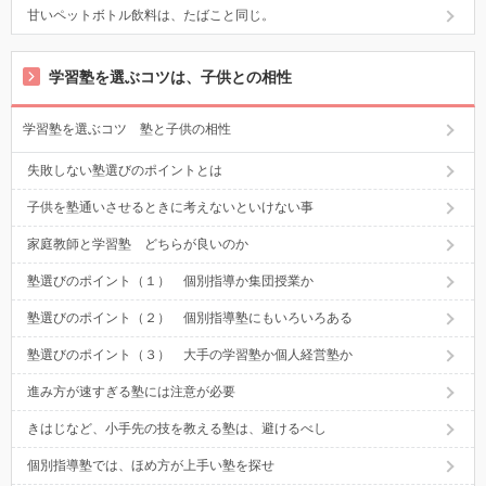
甘いペットボトル飲料は、たばこと同じ。
学習塾を選ぶコツは、子供との相性
学習塾を選ぶコツ 塾と子供の相性
失敗しない塾選びのポイントとは
子供を塾通いさせるときに考えないといけない事
家庭教師と学習塾 どちらが良いのか
塾選びのポイント（１） 個別指導か集団授業か
塾選びのポイント（２） 個別指導塾にもいろいろある
塾選びのポイント（３） 大手の学習塾か個人経営塾か
進み方が速すぎる塾には注意が必要
きはじなど、小手先の技を教える塾は、避けるべし
個別指導塾では、ほめ方が上手い塾を探せ