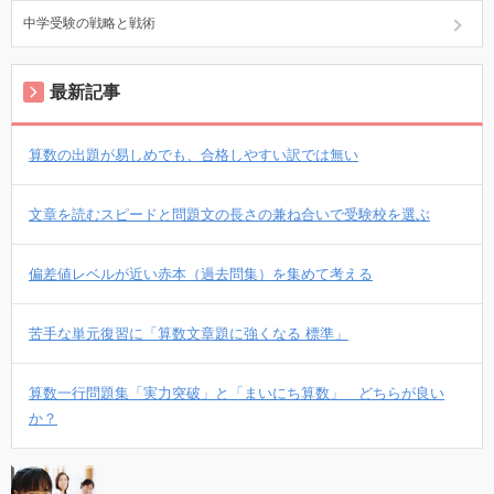
中学受験の戦略と戦術
最新記事
算数の出題が易しめでも、合格しやすい訳では無い
文章を読むスピードと問題文の長さの兼ね合いで受験校を選ぶ
偏差値レベルが近い赤本（過去問集）を集めて考える
苦手な単元復習に「算数文章題に強くなる 標準」
算数一行問題集「実力突破」と「まいにち算数」 どちらが良い
か？