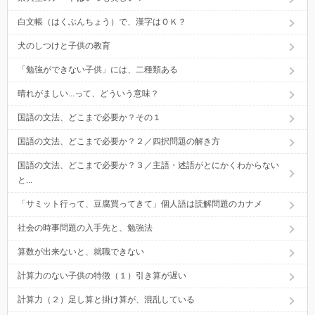
白文帳（はくぶんちょう）で、漢字はＯＫ？
犬のしつけと子供の教育
「勉強ができない子供」には、二種類ある
晴れがましい...って、どういう意味？
国語の文法、どこまで必要か？その１
国語の文法、どこまで必要か？２／四択問題の解き方
国語の文法、どこまで必要か？３／主語・述語がとにかくわからない
と...
「サミット行って、豆腐買ってきて」個人語は読解問題のカナメ
社会の時事問題の入手先と、勉強法
算数が出来ないと、就職できない
計算力のない子供の特徴（１）引き算が遅い
計算力（２）足し算と掛け算が、混乱している