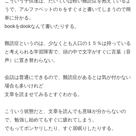
こういう子供達は、たいていは軽い難読症を抱えているよ
うで、アルファベットのｂをすぐｄと書いてしまうので簡
単に分かる。
bookをdookなんて書いたりする。
難読症というのは、少なくとも人口の１５％は持っている
と考えられる学習障害で、頭の中で文字がすぐに言葉（音
声）に置き替わらない。
会話は普通にできるので、難読症があるとは気が付かない
場合も多いけれど
文章を読ませてみるとすぐわかる。
こういう状態だと、文章を読んでも意味が分からないの
で、勉強し始めてもすぐに疲れてしまう。
でもってボンヤリしたり、すぐ居眠りしたりする。