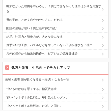
出来なかった理由を尋ねると、子供はできなかった理由ばかりを用意す
る
男の子は、とかく自分のやり方にこだわる
国語の成績が悪い子供は絶対伸び悩む
結局、計算力と語彙力が、大きな差になる
お手伝いや工作、パズルなどをやっていない子供が伸びない理由
具体的操作から抽象的操作へ ピアジェの認知発達論
勉強と栄養 生活向上で学力もアップ
勉強と栄養 頭が良くなる食べ物 悪くなる食べ物
甘いものは頭を悪くする。糖質依存症
甘いペットボトル飲料は、毎日飲んじゃダメ。
甘いペットボトル飲料は、たばこと同じ。