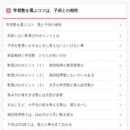
学習塾を選ぶコツは、子供との相性
学習塾を選ぶコツ 塾と子供の相性
失敗しない塾選びのポイントとは
子供を塾通いさせるときに考えないといけない事
家庭教師と学習塾 どちらが良いのか
塾選びのポイント（１） 個別指導か集団授業か
塾選びのポイント（２） 個別指導塾にもいろいろある
塾選びのポイント（３） 大手の学習塾か個人経営塾か
進み方が速すぎる塾には注意が必要
きはじなど、小手先の技を教える塾は、避けるべし
個別指導塾では、ほめ方が上手い塾を探せ
子供は3日経てば、覚えた事を全て忘れる