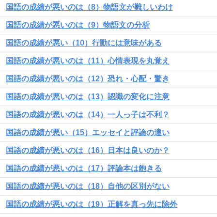
国語の成績が悪いのは（8）物語文が難しいわけ
国語の成績が悪いのは（9）物語文の分析
国語の成績が悪い（10）行動には意味がある
国語の成績が悪いのは（11）心情表現を丸覚え
国語の成績が悪いのは（12）恐れ・心配・驚き
国語の成績が悪いのは（13）認識の変化に注意
国語の成績が悪いのは（14）一人っ子は不利？
国語の成績が悪い（15）エッセイと評論の違い
国語の成績が悪いのは（16）日本は良いのか？
国語の成績が悪いのは（17）評論本は飽きる
国語の成績が悪いのは（18）自他の区別がない
国語の成績が悪いのは（19）正解を真っ先に除外