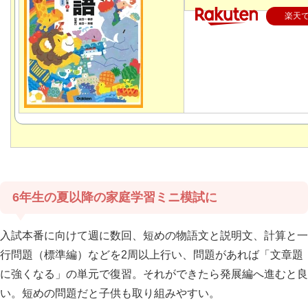
楽天
6年生の夏以降の家庭学習ミニ模試に
入試本番に向けて週に数回、短めの物語文と説明文、計算と一
行問題（標準編）などを2周以上行い、問題があれば「文章題
に強くなる」の単元で復習。それができたら発展編へ進むと良
い。短めの問題だと子供も取り組みやすい。