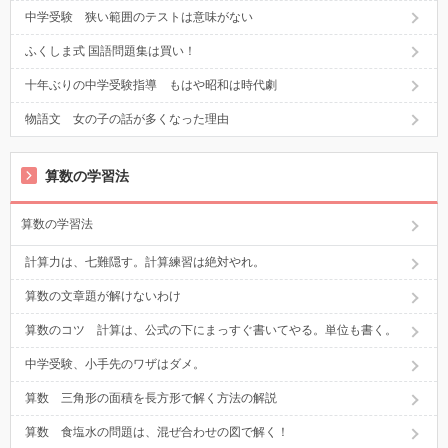
中学受験 狭い範囲のテストは意味がない
ふくしま式 国語問題集は買い！
十年ぶりの中学受験指導 もはや昭和は時代劇
物語文 女の子の話が多くなった理由
算数の学習法
算数の学習法
計算力は、七難隠す。計算練習は絶対やれ。
算数の文章題が解けないわけ
算数のコツ 計算は、公式の下にまっすぐ書いてやる。単位も書く。
中学受験、小手先のワザはダメ。
算数 三角形の面積を長方形で解く方法の解説
算数 食塩水の問題は、混ぜ合わせの図で解く！