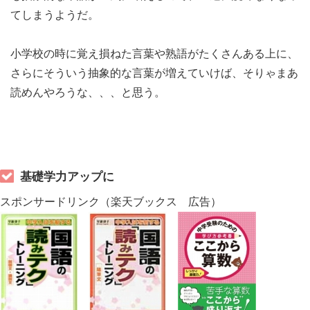
てしまうようだ。
小学校の時に覚え損ねた言葉や熟語がたくさんある上に、
さらにそういう抽象的な言葉が増えていけば、そりゃまあ
読めんやろうな、、、と思う。
基礎学力アップに
スポンサードリンク（楽天ブックス 広告）