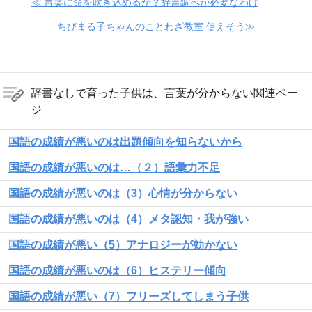
≪ 言葉に命を吹き込めるか？辞書調べが必要なわけ
ちびまる子ちゃんのことわざ教室 使えそう≫
辞書なしで育った子供は、言葉が分からない関連ペー
ジ
国語の成績が悪いのは出題傾向を知らないから
国語の成績が悪いのは…（２）語彙力不足
国語の成績が悪いのは（3）心情が分からない
国語の成績が悪いのは（4）メタ認知・我が強い
国語の成績が悪い（5）アナロジーが効かない
国語の成績が悪いのは（6）ヒステリー傾向
国語の成績が悪い（7）フリーズしてしまう子供