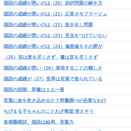
国語の成績が悪いのは（20）四択問題の解き方
国語の成績が悪いのは（21）正答カモフラージュ
国語の成績が悪いのは（22）抜き出し問題
国語の成績が悪いのは（23）見当をつけていない
国語の成績が悪いのは（24）偏差値５５の壁が
（25）言は意を尽くさず、書は言を尽くさず
国語の成績が悪い（26）表現することの難しさ
国語の成績が（27）世界は言葉で造られている
国語の段階、辞書は１人一冊
言葉に命を吹き込めるか？辞書調べが必要なわけ
ちびまる子ちゃんのことわざ教室 使えそう
首都圏模試、国語は結局、言葉力