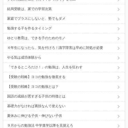
結局受験は、家での学習次第
家庭でプラスにしないと、塾でもダメ
勉強する子を作るタイミング
ゆとり教育は、できる子のためのモノ
４年生になったら、気を付けろ！識字障害は早めに対処が必要
やる気は成功体験から
「できるところだけ！」の勉強は、人生を狂わす
【受験の戦略】ヨコの勉強を徹底する
【受験の戦略】ヨコの勉強とは？
国語の成績が悪すぎる子供の特徴とは
基礎力がなければ裏技なんて使えない
夏休みに伸びる子供・伸びない子供
９月からの勉強法 中学進学以降を見据えろ