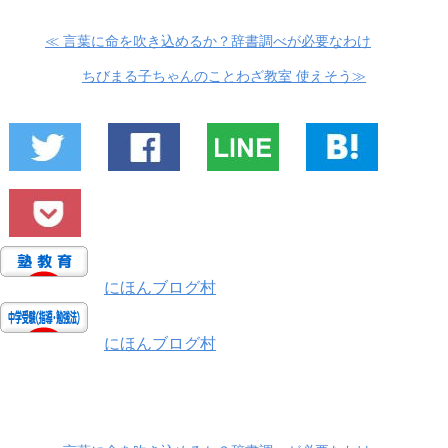
≪ 言葉に命を吹き込めるか？辞書調べが必要なわけ
ちびまる子ちゃんのことわざ教室 使えそう≫
にほんブログ村
にほんブログ村