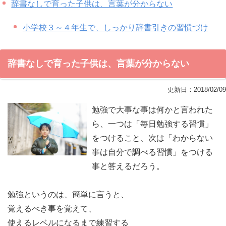
辞書なしで育った子供は、言葉が分からない
小学校３～４年生で、しっかり辞書引きの習慣づけ
辞書なしで育った子供は、言葉が分からない
更新日：
2018/02/09
勉強で大事な事は何かと言われた
ら、一つは「毎日勉強する習慣」
をつけること、次は「わからない
事は自分で調べる習慣」をつける
事と答えるだろう。
勉強というのは、簡単に言うと、
覚えるべき事を覚えて、
使えるレベルになるまで練習する