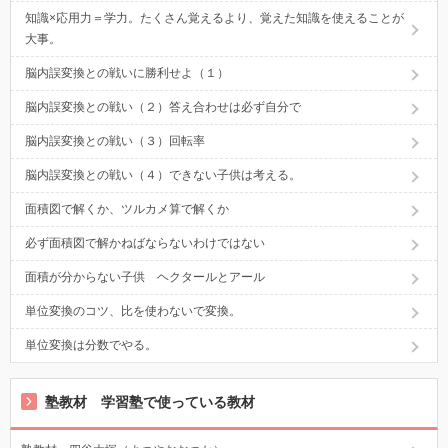
知識×応用力＝学力。たくさん覚えるより、覚えた知識を使えることが
大事。
脳内誤変換との戦いに勝利せよ（１）
脳内誤変換との戦い（２）答え合わせは必ず自分で
脳内誤変換との戦い（３）回転率
脳内誤変換との戦い（４）できない子供は考える。
面積図で解くか、ツルカメ算で解くか
必ず面積図で解かねばならないわけではない
面積が分からない子供 ヘクタールとアール
単位変換のコツ、比を使わないで変換。
単位変換は分数でやる。
塾教材 学習塾で使っている教材