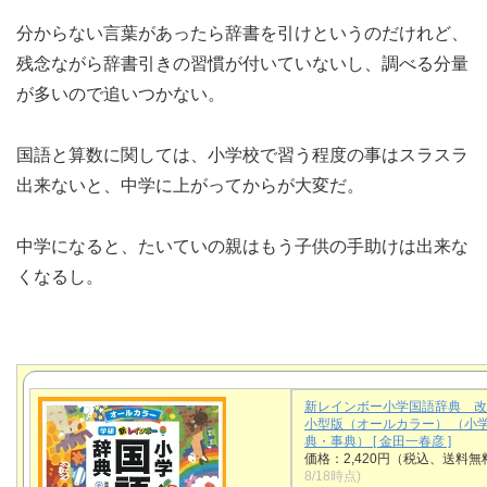
分からない言葉があったら辞書を引けというのだけれど、
残念ながら辞書引きの習慣が付いていないし、調べる分量
が多いので追いつかない。
国語と算数に関しては、小学校で習う程度の事はスラスラ
出来ないと、中学に上がってからが大変だ。
中学になると、たいていの親はもう子供の手助けは出来な
くなるし。
新レインボー小学国語辞典 
小型版（オールカラー） （小
典・事典） [ 金田一春彦 ]
価格：2,420円（税込、送料無
8/18時点)