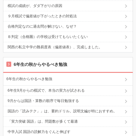
模試の成績が、ダダ下がりの原因
９月模試で偏差値が下がったときの対処法
合格判定なのに過去問が解けない、なぜ？
Ｂ判定（合格圏）の学校は受けてもらいたくない
関西の私立中学の難易度表（偏差値表）、完成しました。
6年生の秋からやるべき勉強
6年生の秋からやるべき勉強
6年生9月からの模試で、本当の実力が試される
9月からは国語・算数の順序で毎日勉強する
国語の「読みテク」」は、要約ドリル。説明文編が特におすすめ。
「実力突破 国語」は、問題数が多くて最適
中学入試 国語の読解力をぐんと伸ばす