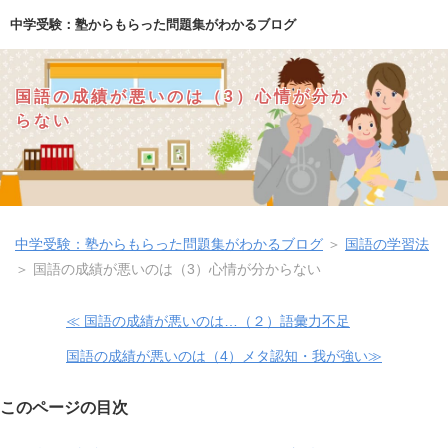
中学受験：塾からもらった問題集がわかるブログ
国語の成績が悪いのは（3）心情が分か
らない
中学受験：塾からもらった問題集がわかるブログ
＞
国語の学習法
＞
国語の成績が悪いのは（3）心情が分からない
≪ 国語の成績が悪いのは…（２）語彙力不足
国語の成績が悪いのは（4）メタ認知・我が強い≫
このページの目次