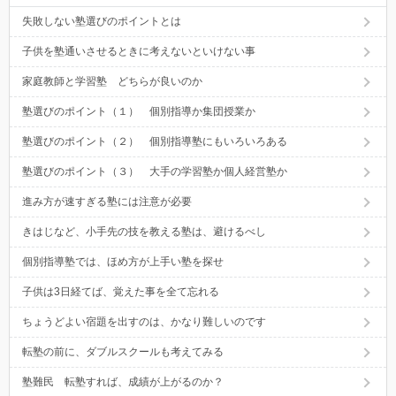
失敗しない塾選びのポイントとは
子供を塾通いさせるときに考えないといけない事
家庭教師と学習塾 どちらが良いのか
塾選びのポイント（１） 個別指導か集団授業か
塾選びのポイント（２） 個別指導塾にもいろいろある
塾選びのポイント（３） 大手の学習塾か個人経営塾か
進み方が速すぎる塾には注意が必要
きはじなど、小手先の技を教える塾は、避けるべし
個別指導塾では、ほめ方が上手い塾を探せ
子供は3日経てば、覚えた事を全て忘れる
ちょうどよい宿題を出すのは、かなり難しいのです
転塾の前に、ダブルスクールも考えてみる
塾難民 転塾すれば、成績が上がるのか？