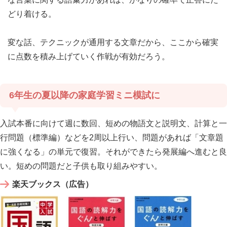
どり着ける。
変な話、テクニックが通用する文章だから、ここから確実
に点数を積み上げていく作戦が有効だろう。
6年生の夏以降の家庭学習ミニ模試に
入試本番に向けて週に数回、短めの物語文と説明文、計算と一
行問題（標準編）などを2周以上行い、問題があれば「文章題
に強くなる」の単元で復習。それができたら発展編へ進むと良
い。短めの問題だと子供も取り組みやすい。
楽天ブックス（広告）