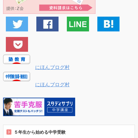
にほんブログ村
にほんブログ村
５年生から始める中学受験