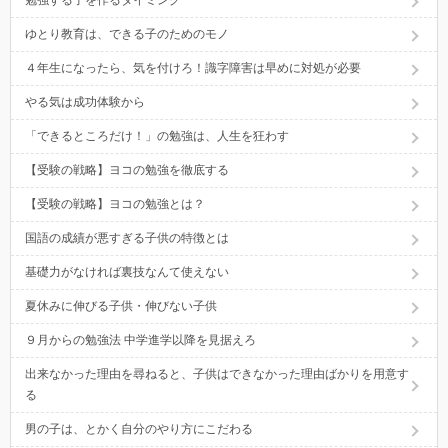
勉強する子を作るタイミング
ゆとり教育は、できる子のためのモノ
４年生になったら、気を付けろ！識字障害は早めに対処が必要
やる気は成功体験から
「できるところだけ！」の勉強は、人生を狂わす
【受験の戦略】ヨコの勉強を徹底する
【受験の戦略】ヨコの勉強とは？
国語の成績が悪すぎる子供の特徴とは
基礎力がなければ裏技なんて使えない
夏休みに伸びる子供・伸びない子供
９月からの勉強法 中学進学以降を見据えろ
出来なかった理由を尋ねると、子供はできなかった理由ばかりを用意す
る
男の子は、とかく自分のやり方にこだわる