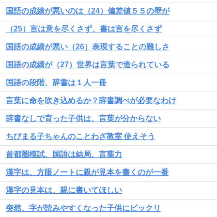
国語の成績が悪いのは（24）偏差値５５の壁が
（25）言は意を尽くさず、書は言を尽くさず
国語の成績が悪い（26）表現することの難しさ
国語の成績が（27）世界は言葉で造られている
国語の段階、辞書は１人一冊
言葉に命を吹き込めるか？辞書調べが必要なわけ
辞書なしで育った子供は、言葉が分からない
ちびまる子ちゃんのことわざ教室 使えそう
首都圏模試、国語は結局、言葉力
漢字は、方眼ノートに親が見本を書くのが一番
漢字の見本は、親に書いてほしい
突然、字が読みやすくなった子供にビックリ