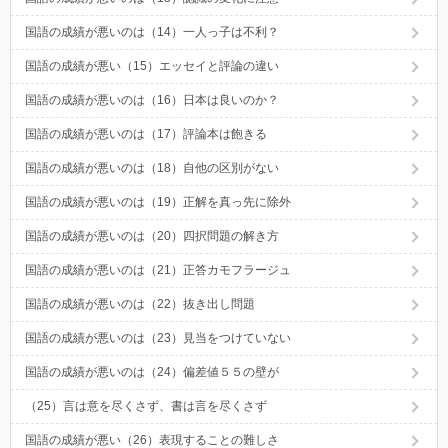
国語の成績が悪いのは（14）一人っ子は不利？
国語の成績が悪い（15）エッセイと評論の違い
国語の成績が悪いのは（16）日本は良いのか？
国語の成績が悪いのは（17）評論本は飽きる
国語の成績が悪いのは（18）自他の区別がない
国語の成績が悪いのは（19）正解を真っ先に除外
国語の成績が悪いのは（20）四択問題の解き方
国語の成績が悪いのは（21）正答カモフラージュ
国語の成績が悪いのは（22）抜き出し問題
国語の成績が悪いのは（23）見当をつけていない
国語の成績が悪いのは（24）偏差値５５の壁が
（25）言は意を尽くさず、書は言を尽くさず
国語の成績が悪い（26）表現することの難しさ