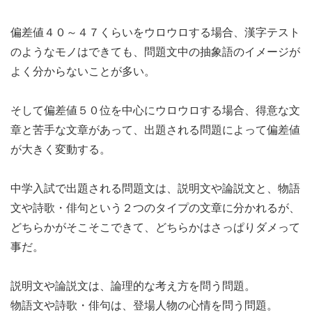
偏差値４０～４７くらいをウロウロする場合、漢字テスト
のようなモノはできても、問題文中の抽象語のイメージが
よく分からないことが多い。
そして偏差値５０位を中心にウロウロする場合、得意な文
章と苦手な文章があって、出題される問題によって偏差値
が大きく変動する。
中学入試で出題される問題文は、説明文や論説文と、物語
文や詩歌・俳句という２つのタイプの文章に分かれるが、
どちらかがそこそこできて、どちらかはさっぱりダメって
事だ。
説明文や論説文は、論理的な考え方を問う問題。
物語文や詩歌・俳句は、登場人物の心情を問う問題。