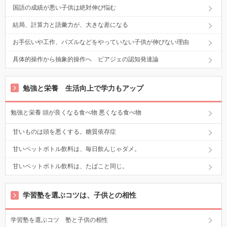
国語の成績が悪い子供は絶対伸び悩む
結局、計算力と語彙力が、大きな差になる
お手伝いや工作、パズルなどをやっていない子供が伸びない理由
具体的操作から抽象的操作へ ピアジェの認知発達論
勉強と栄養 生活向上で学力もアップ
勉強と栄養 頭が良くなる食べ物 悪くなる食べ物
甘いものは頭を悪くする。糖質依存症
甘いペットボトル飲料は、毎日飲んじゃダメ。
甘いペットボトル飲料は、たばこと同じ。
学習塾を選ぶコツは、子供との相性
学習塾を選ぶコツ 塾と子供の相性