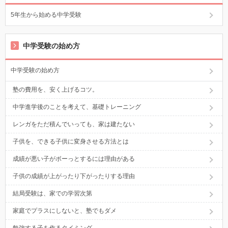
5年生から始める中学受験
中学受験の始め方
中学受験の始め方
塾の費用を、安く上げるコツ。
中学進学後のことを考えて、基礎トレーニング
レンガをただ積んでいっても、家は建たない
子供を、できる子供に変身させる方法とは
成績が悪い子がボーっとするには理由がある
子供の成績が上がったり下がったりする理由
結局受験は、家での学習次第
家庭でプラスにしないと、塾でもダメ