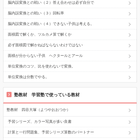
脳内誤変換との戦い（２）答え合わせは必ず自分で
脳内誤変換との戦い（３）回転率
脳内誤変換との戦い（４）できない子供は考える。
面積図で解くか、ツルカメ算で解くか
必ず面積図で解かねばならないわけではない
面積が分からない子供 ヘクタールとアール
単位変換のコツ、比を使わないで変換。
単位変換は分数でやる。
塾教材 学習塾で使っている教材
塾教材 四谷大塚（よつやおおつか）
予習シリーズ、カラー写真が多い良書
計算と一行問題集、予習シリーズ算数のパートナー