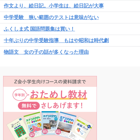
作文より、絵日記。小学生は、絵日記が大事
中学受験 狭い範囲のテストは意味がない
ふくしま式 国語問題集は買い！
十年ぶりの中学受験指導 もはや昭和は時代劇
物語文 女の子の話が多くなった理由