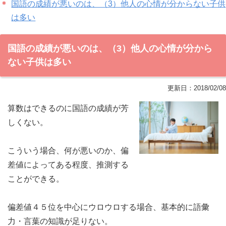
国語の成績が悪いのは、（3）他人の心情が分からない子供
は多い
国語の成績が悪いのは、（3）他人の心情が分から
ない子供は多い
更新日：
2018/02/08
算数はできるのに国語の成績が芳
しくない。
こういう場合、何が悪いのか、偏
差値によってある程度、推測する
ことができる。
偏差値４５位を中心にウロウロする場合、基本的に語彙
力・言葉の知識が足りない。