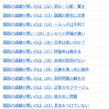
国語の成績が悪いのは（12）恐れ・心配・驚き
国語の成績が悪いのは（13）認識の変化に注意
国語の成績が悪いのは（14）一人っ子は不利？
国語の成績が悪い（15）エッセイと評論の違い
国語の成績が悪いのは（16）日本は良いのか？
国語の成績が悪いのは（17）評論本は飽きる
国語の成績が悪いのは（18）自他の区別がない
国語の成績が悪いのは（19）正解を真っ先に除外
国語の成績が悪いのは（20）四択問題の解き方
国語の成績が悪いのは（21）正答カモフラージュ
国語の成績が悪いのは（22）抜き出し問題
国語の成績が悪いのは（23）見当をつけていない