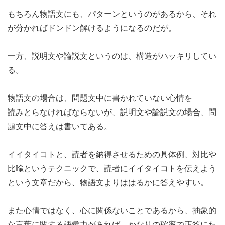
もちろん物語文にも、パターンというのがあるから、それ
が分かればドンドン解けるようになるのだが。
一方、説明文や論説文というのは、構造がハッキリしてい
る。
物語文の場合は、問題文中に書かれていない心情を
読みとらなければならないが、説明文や論説文の場合、問
題文中に答えは書いてある。
イイタイコトと、読者を納得させるための具体例、対比や
比喩というテクニックで、読者にイイタイコトを伝えよう
という文章だから、物語文よりははるかに答えやすい。
また心情ではなく、心に関係ないことであるから、抽象的
な言葉に関する語彙力があれば、かなりの確率で正答にた